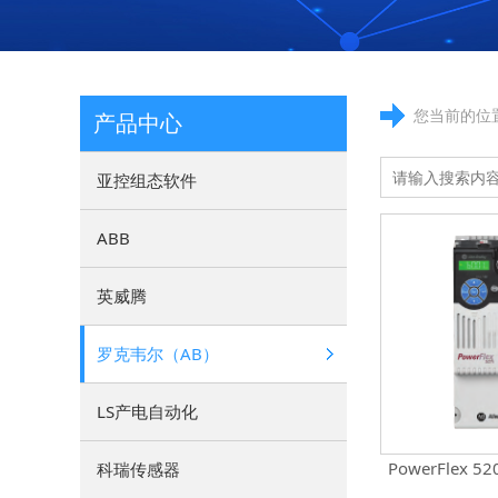
您当前的位
产品中心
亚控组态软件
ABB
英威腾
罗克韦尔（AB）
LS产电自动化
科瑞传感器